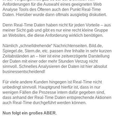
Anforderungen für die Auswahl eines geeigneten Web
Analyse Tools des Öfteren auch den Punkt Real-Time
Daten. Hierüber wurde dann oftmals ausgiebig diskutiert.
Denn Real-Time Daten haben nicht für jeden Vorteile – aus
meiner Sicht gab und gibt es nur eine recht kleine Gruppe
an Websites, die diese Anforderung wirklich benötigen.
Nämlich „schnelldrehende“ Nachrichtenseiten. Bild.de,
Spiegel.de, Stern.de, etc. passen ihre Inhalte in sehr kurzen
Zeitabständen an – hier ist eine zeitverzögerte Darstellung
der Daten mit einer oder mehr Stunden Verzug nicht
sinnvoll. Schnelles Analysieren der Daten ist hier absolut
businessentscheidend!
Für viele andere Kunden hingegen ist Real-Time nicht
unbedingt sinnvoll. Hauptgrund hierfür ist, dass in nur
wenigen Fällen die Prozesse intern dafür gegeben sind,
dass anhand der Real-Time Daten entsprechende Aktionen
auch Real-Time durchgeführt werden können.
Nun folgt ein großes ABER.