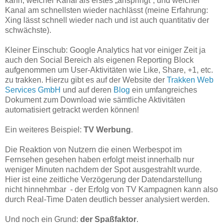
kann, welcher Kanal als erstes „anspringt“, und welcher
Kanal am schnellsten wieder nachlässt (meine Erfahrung:
Xing lässt schnell wieder nach und ist auch quantitativ der
schwächste).
Kleiner Einschub: Google Analytics hat vor einiger Zeit ja
auch den Social Bereich als eigenen Reporting Block
aufgenommen um User-Aktivitäten wie Like, Share, +1, etc.
zu trakken. Hierzu gibt es auf der Website der
Trakken Web
Services GmbH
und auf deren
Blog
ein umfangreiches
Dokument zum Download wie sämtliche Aktivitäten
automatisiert getrackt werden können!
Ein weiteres Beispiel:
TV Werbung
.
Die Reaktion von Nutzern die einen Werbespot im
Fernsehen gesehen haben erfolgt meist innerhalb nur
weniger Minuten nachdem der Spot ausgestrahlt wurde.
Hier ist eine zeitliche Verzögerung der Datendarstellung
nicht hinnehmbar - der Erfolg von TV Kampagnen kann also
durch Real-Time Daten deutlich besser analysiert werden.
Und noch ein Grund:
der Spaßfaktor
.