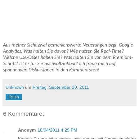
Aus meiner Sicht zwei bemerkenswerte Neuerungen bzgl. Google
Analytics. Was halten Sie davon? Wie nutzen Sie Real-Time?
Welche Use-Cases haben Sie? Was halten Sie von dem Premium-
Schritt? Ist er für Sie nachvollziehbar? Ich freue mich auf
spannenden Diskussionen in den Kommentaren!
Unknown
um
Freitag, September 30, 2011
Teilen
6 Kommentare:
Anonym
10/04/2011 4:29 PM
Kannst Du mir bitte sagen, was genau mit "ungesampleter