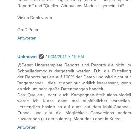
Reports" und "Quellen-Attributions-Modelle" gemeint ist?
Vielen Dank vorab.
Gruß Peter
Antworten
Unknown
10/04/2011 7:19 PM
@Peter: Ungesamplete Reports sind Reports die nicht im
Schnelllademodus dargestellt werden. D.h. die Erstellung
der Reports basiert auf 100% der Daten und wird nicht nur
"angerechnet"...dies ist aber nur wirklich interessant, wenn
es sich um sehr große Datenmengen handelt.
Das Quellen-, oder auch Kampagnen-Attributions-Modell
werde ich Kürze dann mal ausführlicher vorstellen.
Letztendlich basiert es auf quasi auf dem Multi-Channel-
Funnel und gibt die Möglichkeit Conversions anders
zuzuordnen (zu attribuieren). Mehr dazu aber in Kürze...
Antworten