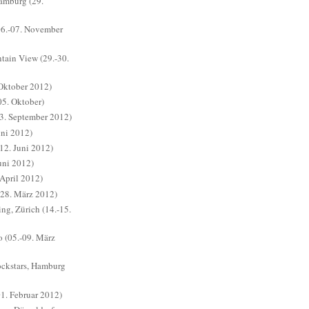
amburg (29.
06.-07. November
ain View (29.-30.
Oktober 2012)
5. Oktober)
3. September 2012)
ni 2012)
(12. Juni 2012)
uni 2012)
April 2012)
28. März 2012)
ng, Zürich (14.-15.
 (05.-09. März
ckstars, Hamburg
1. Februar 2012)