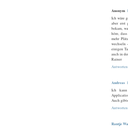
Anonym
Ich wäre 
aber erst
bekam, wa
höre, dass
mehr Plät
wechseln -
einigen Ta
auch in de
Rainer
Antworten
Andreas
Ich kann
Applicati
Auch gibts
Antworten
Rantje W