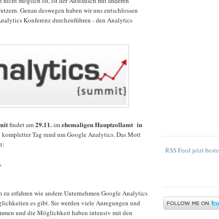
nicht möglich ist, ist der Austausch mit anderen
utzern. Genau deswegen haben wir uns entschlossen
Analytics Konferenz durchzuführen - den Analytics
mit
29.11.
ehemaligen Hauptzollamt in
findet am
im
n kompletter Tag rund um Google Analytics. Das Mott
t:
RSS Feed jetzt beste
.
m zu erfahren wie andere Unternehmen Google Analytics
lichkeiten es gibt. Sie werden viele Anregungen und
mmen und die Möglichkeit haben intensiv mit den