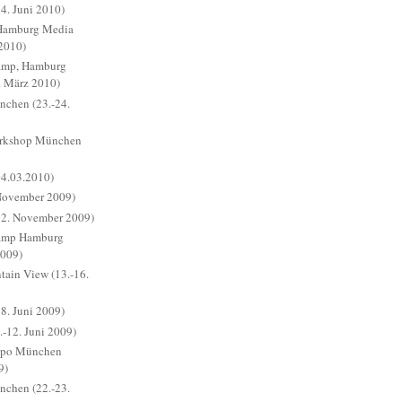
. Juni 2010)
Hamburg Media
 2010)
amp, Hamburg
. März 2010)
chen (23.-24.
orkshop München
4.03.2010)
 November 2009)
2. November 2009)
Camp Hamburg
2009)
in View (13.-16.
. Juni 2009)
.-12. Juni 2009)
xpo München
9)
chen (22.-23.