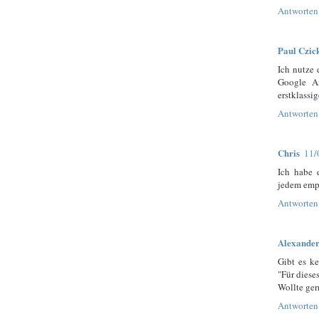
Antworten
Paul Czic
Ich nutze 
Google An
erstklassig
Antworten
Chris
11/
Ich habe 
jedem empf
Antworten
Alexander
Gibt es ke
"Für diese
Wollte ge
Antworten