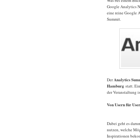
Was bei einem Buch 
Google Analytics N
eine reine Google 
Summit.
Analytics Sum
Der
Hamburg
statt. Ei
der Veranstaltung is
Von Usern für User
Dabei geht es daru
nutzen, welche Mög
Inspirationen beko