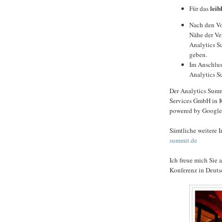
leib
Für das
Nach den Vo
Nähe der Ver
Analytics Su
geben.
Im Anschlus
Analytics S
Der Analytics Summ
Services GmbH in K
powered by Google
Sämtliche weitere I
summit.de
Ich freue mich Sie 
Konferenz in Deuts