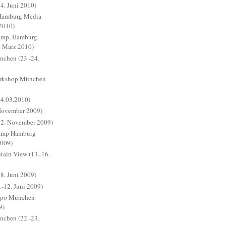
. Juni 2010)
Hamburg Media
 2010)
amp, Hamburg
. März 2010)
chen (23.-24.
orkshop München
4.03.2010)
 November 2009)
2. November 2009)
Camp Hamburg
2009)
in View (13.-16.
. Juni 2009)
.-12. Juni 2009)
xpo München
9)
chen (22.-23.