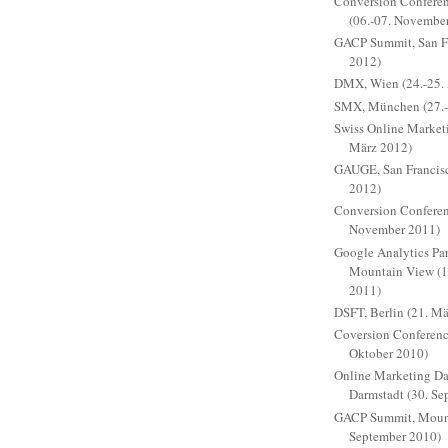
Conversion Conferen
(06.-07. Novembe
GACP Summit, San Fr
2012)
DMX, Wien (24.-25. 
SMX, München (27.-
Swiss Online Marketi
März 2012)
GAUGE, San Francisc
2012)
Conversion Conferen
November 2011)
Google Analytics Pa
Mountain View (1
2011)
DSFT, Berlin (21. M
Coversion Conferenc
Oktober 2010)
Online Marketing D
Darmstadt (30. Se
GACP Summit, Mount
September 2010)