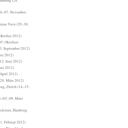
amburg (29.
06.-07. November
ain View (29.-30.
Oktober 2012)
5. Oktober)
3. September 2012)
ni 2012)
(12. Juni 2012)
uni 2012)
April 2012)
28. März 2012)
ng, Zürich (14.-15.
 (05.-09. März
ckstars, Hamburg
1. Februar 2012)