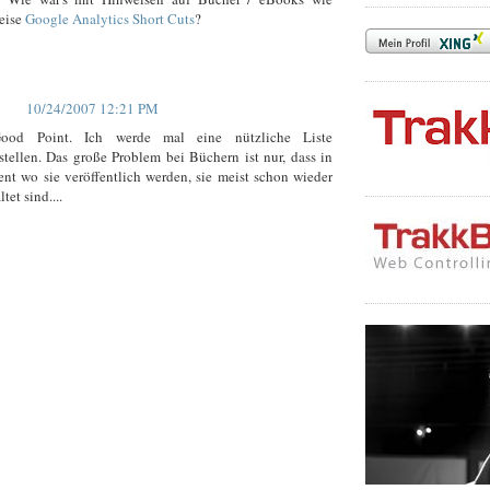
eise
Google Analytics Short Cuts
?
10/24/2007 12:21 PM
ood Point. Ich werde mal eine nützliche Liste
ellen. Das große Problem bei Büchern ist nur, dass in
t wo sie veröffentlich werden, sie meist schon wieder
tet sind....