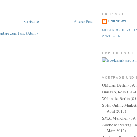
ÜBER MICH
Startseite
Älterer Post
UNKNOWN
MEIN PROFIL VOLL
tare zum Post (Atom)
ANZEIGEN
EMPFEHLEN SIE
VORTRÄGE UND 
OMCap, Berlin (09.-
Dmexco, Köln (18.-1
Webinale, Berlin (03
Swiss Online Marketi
April 2013)
SMX, München (09.-1
Adobe Marketing Day
März 2013)