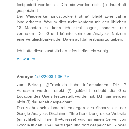
festgestellt worden ist. D.h. sie werden nicht (!) dauerhaft
gespeichert.
Der Wiedererkennungscookie (_utma) bleibt zwei Jahre
lang erhalten. Warum dies nicht konform mit den üblichen
18 Monaten ist kann ich nicht sagen, sondern nur
vermuten. Der Grund könnte sein den Analytics Nutzern
eine Vergleichbarkeit der Daten auf Jahresbasis zu geben.
Ich hoffe diese zusätzlichen Infos helfen ein wenig.
Antworten
Anonym
1/23/2008 1:36 PM
zum Beitrag: @Frank:Ich habe Informationen. Die IP
Adressen werden direkt (!) gelöscht, sobald die Geo
Location des Users festgestellt worden ist. D.h. sie werden
nicht (!) dauerhaft gespeichert.
Das steht doch diametral entgegen des Absatzes in der
Google-Analytics Disclaimer "Ihre Benutzung diese Website
(einschließlich Ihrer IP-Adresse) wird an einen Server von
Google in den USA übertragen und dort gespeichert." - oder