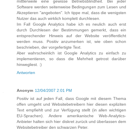
mittlerweile eine gewisse Betriebsblindheit. Bei jeder
Software werden seitenweise Bedingungen zum Lesen und
Akzeptieren "angeboten". Ich tippe mal, dass die wenigsten
Nutzer das auch wirklich komplett durchlesen.
Im Fall Google Analytics habe ich es neulich auch erst
durch Durchlesen der Bestimmungen gemerkt, dass ein
entsprechender Hinweis auf der Website veröffentlicht
werden muss. Positiv anzumerken ist, wie oben schon
beschrieben, der vorgefertigte Text.
Aber wahrscheinlich ist Google Analytics zu einfach zu
implementieren, so dass die Mehrheit getrost darüber
hinwegliest. :)
Antworten
Anonym
12/04/2007 2:01 PM
Positiv ist auf jeden Fall, dass Google mit diesem Thema
offen umgeht und Websitebetreibern hier diesen expliziten
Text empfiehlt und zur Verfügung stellt (in allen wichtigen
EU-Sprachen). Andere amerikanische Web-Analytics-
Anbieter halten sich hier diskret zurück und überlassen dem
Websitebetreiber den schwarzen Peter.