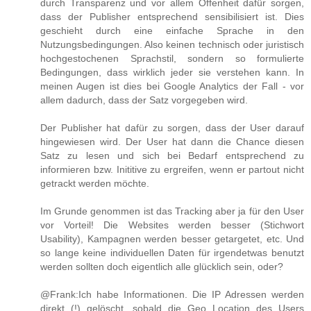
durch Transparenz und vor allem Offenheit dafür sorgen,
dass der Publisher entsprechend sensibilisiert ist. Dies
geschieht durch eine einfache Sprache in den
Nutzungsbedingungen. Also keinen technisch oder juristisch
hochgestochenen Sprachstil, sondern so formulierte
Bedingungen, dass wirklich jeder sie verstehen kann. In
meinen Augen ist dies bei Google Analytics der Fall - vor
allem dadurch, dass der Satz vorgegeben wird.
Der Publisher hat dafür zu sorgen, dass der User darauf
hingewiesen wird. Der User hat dann die Chance diesen
Satz zu lesen und sich bei Bedarf entsprechend zu
informieren bzw. Inititive zu ergreifen, wenn er partout nicht
getrackt werden möchte.
Im Grunde genommen ist das Tracking aber ja für den User
vor Vorteil! Die Websites werden besser (Stichwort
Usability), Kampagnen werden besser getargetet, etc. Und
so lange keine individuellen Daten für irgendetwas benutzt
werden sollten doch eigentlich alle glücklich sein, oder?
@Frank:Ich habe Informationen. Die IP Adressen werden
direkt (!) gelöscht, sobald die Geo Location des Users