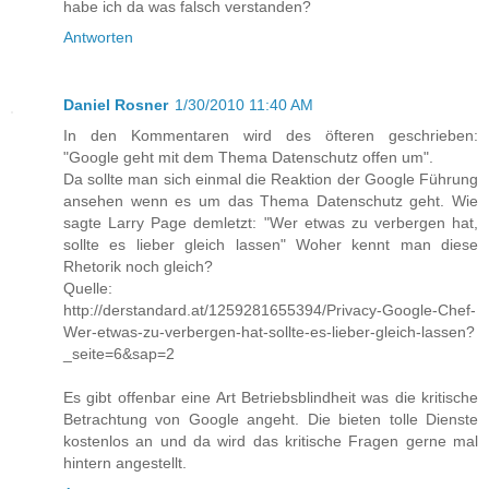
habe ich da was falsch verstanden?
Antworten
Daniel Rosner
1/30/2010 11:40 AM
In den Kommentaren wird des öfteren geschrieben:
"Google geht mit dem Thema Datenschutz offen um".
Da sollte man sich einmal die Reaktion der Google Führung
ansehen wenn es um das Thema Datenschutz geht. Wie
sagte Larry Page demletzt: "Wer etwas zu verbergen hat,
sollte es lieber gleich lassen" Woher kennt man diese
Rhetorik noch gleich?
Quelle:
http://derstandard.at/1259281655394/Privacy-Google-Chef-
Wer-etwas-zu-verbergen-hat-sollte-es-lieber-gleich-lassen?
_seite=6&sap=2
Es gibt offenbar eine Art Betriebsblindheit was die kritische
Betrachtung von Google angeht. Die bieten tolle Dienste
kostenlos an und da wird das kritische Fragen gerne mal
hintern angestellt.