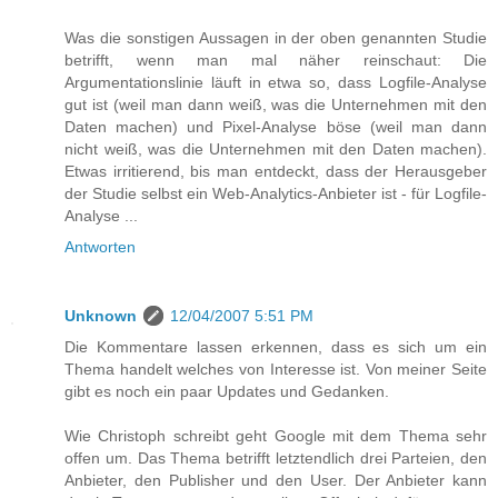
Was die sonstigen Aussagen in der oben genannten Studie
betrifft, wenn man mal näher reinschaut: Die
Argumentationslinie läuft in etwa so, dass Logfile-Analyse
gut ist (weil man dann weiß, was die Unternehmen mit den
Daten machen) und Pixel-Analyse böse (weil man dann
nicht weiß, was die Unternehmen mit den Daten machen).
Etwas irritierend, bis man entdeckt, dass der Herausgeber
der Studie selbst ein Web-Analytics-Anbieter ist - für Logfile-
Analyse ...
Antworten
Unknown
12/04/2007 5:51 PM
Die Kommentare lassen erkennen, dass es sich um ein
Thema handelt welches von Interesse ist. Von meiner Seite
gibt es noch ein paar Updates und Gedanken.
Wie Christoph schreibt geht Google mit dem Thema sehr
offen um. Das Thema betrifft letztendlich drei Parteien, den
Anbieter, den Publisher und den User. Der Anbieter kann