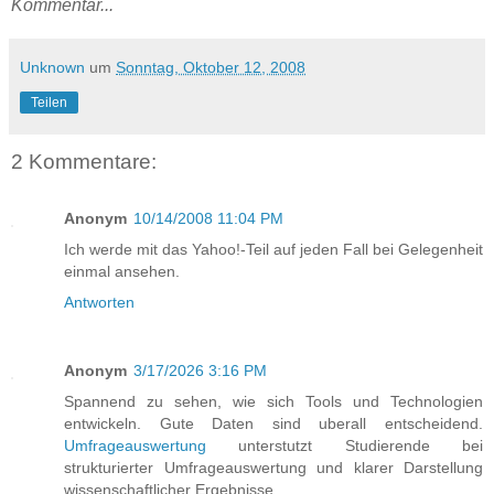
Kommentar...
Unknown
um
Sonntag, Oktober 12, 2008
Teilen
2 Kommentare:
Anonym
10/14/2008 11:04 PM
Ich werde mit das Yahoo!-Teil auf jeden Fall bei Gelegenheit
einmal ansehen.
Antworten
Anonym
3/17/2026 3:16 PM
Spannend zu sehen, wie sich Tools und Technologien
entwickeln. Gute Daten sind uberall entscheidend.
Umfrageauswertung
unterstutzt Studierende bei
strukturierter Umfrageauswertung und klarer Darstellung
wissenschaftlicher Ergebnisse.