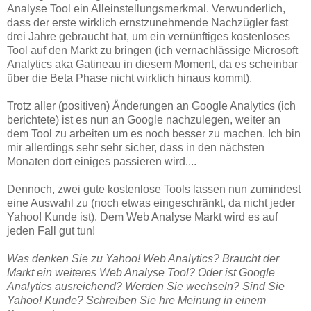
Analyse Tool ein Alleinstellungsmerkmal. Verwunderlich,
dass der erste wirklich ernstzunehmende Nachzügler fast
drei Jahre gebraucht hat, um ein vernünftiges kostenloses
Tool auf den Markt zu bringen (ich vernachlässige Microsoft
Analytics aka Gatineau in diesem Moment, da es scheinbar
über die Beta Phase nicht wirklich hinaus kommt).
Trotz aller (positiven) Änderungen an Google Analytics (ich
berichtete) ist es nun an Google nachzulegen, weiter an
dem Tool zu arbeiten um es noch besser zu machen. Ich bin
mir allerdings sehr sehr sicher, dass in den nächsten
Monaten dort einiges passieren wird....
Dennoch, zwei gute kostenlose Tools lassen nun zumindest
eine Auswahl zu (noch etwas eingeschränkt, da nicht jeder
Yahoo! Kunde ist). Dem Web Analyse Markt wird es auf
jeden Fall gut tun!
Was denken Sie zu Yahoo! Web Analytics? Braucht der
Markt ein weiteres Web Analyse Tool? Oder ist Google
Analytics ausreichend? Werden Sie wechseln? Sind Sie
Yahoo! Kunde?
Schreiben Sie hre Meinung in einem