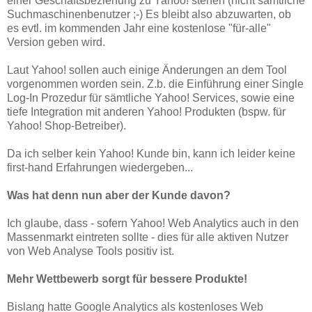
einer Geschäftsbeziehung zu Yahoo! stehen (nicht sämtliche
Suchmaschinenbenutzer ;-) Es bleibt also abzuwarten, ob
es evtl. im kommenden Jahr eine kostenlose "für-alle"
Version geben wird.
Laut Yahoo! sollen auch einige Änderungen an dem Tool
vorgenommen worden sein. Z.b. die Einführung einer Single
Log-In Prozedur für sämtliche Yahoo! Services, sowie eine
tiefe Integration mit anderen Yahoo! Produkten (bspw. für
Yahoo! Shop-Betreiber).
Da ich selber kein Yahoo! Kunde bin, kann ich leider keine
first-hand Erfahrungen wiedergeben...
Was hat denn nun aber der Kunde davon?
Ich glaube, dass - sofern Yahoo! Web Analytics auch in den
Massenmarkt eintreten sollte - dies für alle aktiven Nutzer
von Web Analyse Tools positiv ist.
Mehr Wettbewerb sorgt für bessere Produkte!
Bislang hatte Google Analytics als kostenloses Web