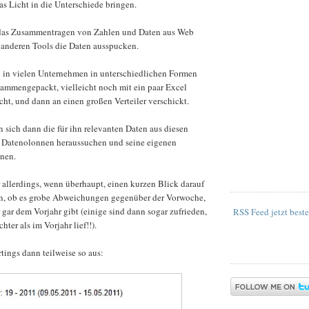
was Licht in die Unterschiede bringen.
 das Zusammentragen von Zahlen und Daten aus Web
 anderen Tools die Daten ausspucken.
 in vielen Unternehmen in unterschiedlichen Formen
sammengepackt, vielleicht noch mit ein paar Excel
ht, und dann an einen großen Verteiler verschickt.
sich dann die für ihn relevanten Daten aus diesen
 Datenolonnen heraussuchen und seine eigenen
nen.
r allerdings, wenn überhaupt, einen kurzen Blick darauf
n, ob es grobe Abweichungen gegenüber der Vorwoche,
ar dem Vorjahr gibt (einige sind dann sogar zufrieden,
RSS Feed jetzt beste
hter als im Vorjahr lief!!).
ings dann teilweise so aus: