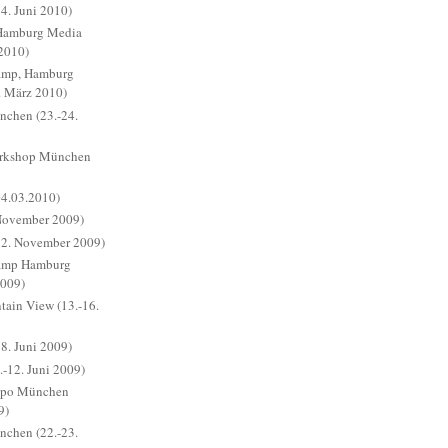
. Juni 2010)
Hamburg Media
 2010)
amp, Hamburg
. März 2010)
chen (23.-24.
orkshop München
4.03.2010)
 November 2009)
2. November 2009)
Camp Hamburg
2009)
in View (13.-16.
. Juni 2009)
.-12. Juni 2009)
xpo München
9)
chen (22.-23.