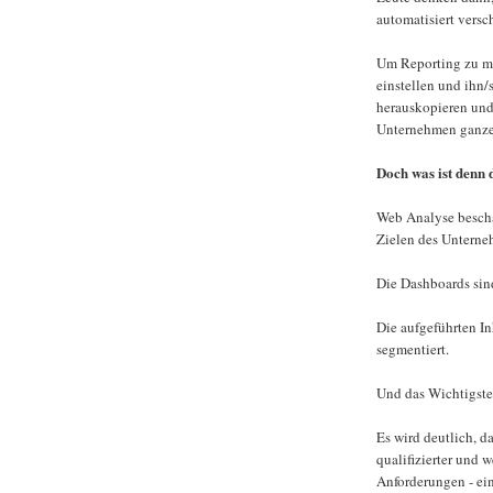
automatisiert versc
Um Reporting zu m
einstellen und ihn
herauskopieren und
Unternehmen ganze 
Doch was ist denn
Web Analyse beschäf
Zielen des Unterne
Die Dashboards sind
Die aufgeführten In
segmentiert.
Und das Wichtigst
Es wird deutlich, da
qualifizierter und w
Anforderungen - ein