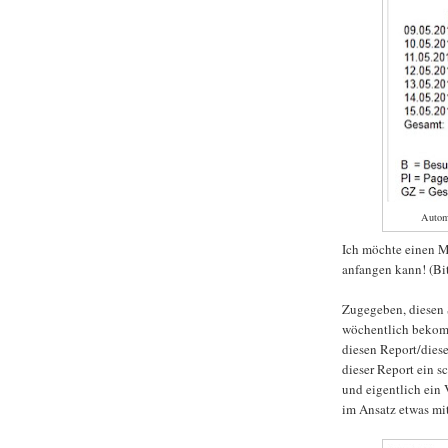
Autom
Ich möchte einen M
anfangen kann! (Bi
Zugegeben, diesen 
wöchentlich bekomm
diesen Report/diese
dieser Report ein s
und eigentlich ein 
im Ansatz etwas mi