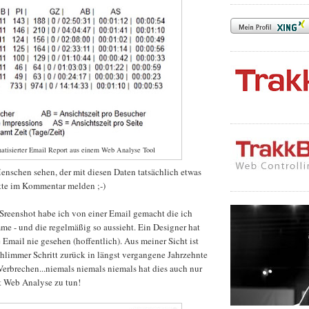
atisierter Email Report aus einem Web Analyse Tool
enschen sehen, der mit diesen Daten tatsächlich etwas
tte im Kommentar melden ;-)
Sreenshot habe ich von einer Email gemacht die ich
e - und die regelmäßig so aussieht. Ein Designer hat
 Email nie gesehen (hoffentlich). Aus meiner Sicht ist
chlimmer Schritt zurück in längst vergangene Jahrzehnte
Verbrechen...niemals niemals niemals hat dies auch nur
t Web Analyse zu tun!