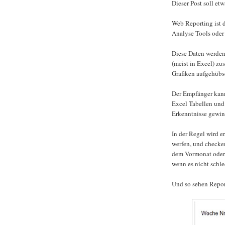
Dieser Post soll et
Web Reporting ist
Analyse Tools oder
Diese Daten werden
(meist in Excel) zu
Grafiken aufgehübsc
Der Empfänger kann 
Excel Tabellen und
Erkenntnisse gewin
In der Regel wird e
werfen, und checke
dem Vormonat oder g
wenn es nicht schlec
Und so sehen Report