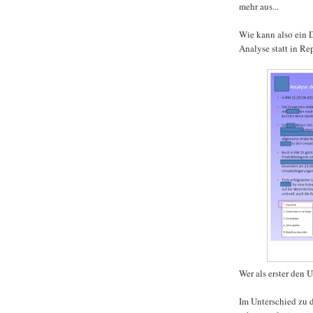
mehr aus...
Wie kann also ein 
Analyse statt in Re
Wer als erster den 
Im Unterschied zu 