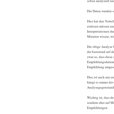
schon analysiert u
Die Daten wurden s
Dies hat den Vortei
einlesen müssen u
Interpretationen d
Minuten wissen, wie
Die obige Analyse b
der basierend auf 
zwar so, dass dies
Empfehlungsdatum 
Empfehlung umgese
Dies ist auch nur e
hängt es immer dav
Analysegegenstand 
Wichtig ist, dass d
sondern eher auf M
Empfehlungen.