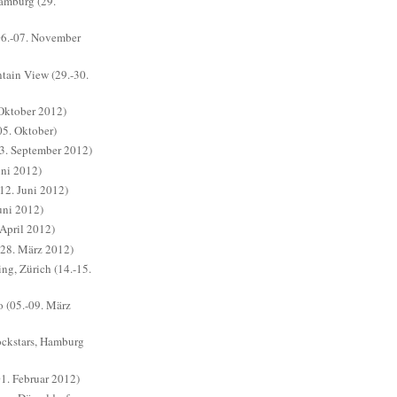
amburg (29.
06.-07. November
ain View (29.-30.
Oktober 2012)
5. Oktober)
3. September 2012)
ni 2012)
(12. Juni 2012)
uni 2012)
April 2012)
28. März 2012)
ng, Zürich (14.-15.
 (05.-09. März
ckstars, Hamburg
1. Februar 2012)