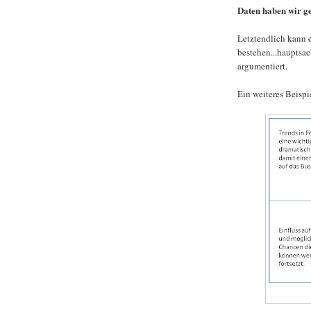
Daten haben wir ge
Letztendlich kann e
bestehen...hauptsac
argumentiert.
Ein weiteres Beispi