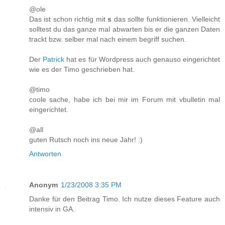
@ole
Das ist schon richtig mit
s
das sollte funktionieren. Vielleicht
solltest du das ganze mal abwarten bis er die ganzen Daten
trackt bzw. selber mal nach einem begriff suchen.
Der
Patrick
hat es für Wordpress auch genauso eingerichtet
wie es der Timo geschrieben hat.
@timo
coole sache, habe ich bei mir im Forum mit vbulletin mal
eingerichtet.
@all
guten Rutsch noch ins neue Jahr! :)
Antworten
Anonym
1/23/2008 3:35 PM
Danke für den Beitrag Timo. Ich nutze dieses Feature auch
intensiv in GA.