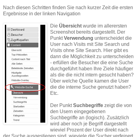
Nach diesen Schritten finden Sie nach kurzer Zeit die ersten
Ergebnisse in der linken Navigation
Die
Übersicht
wurde im allerersten
Screenshot bereits dargestellt. Der
Punkt
Verwendung
unterscheidet die
User nach Visits mit Site Search und
Visits ohne Site Search. Hier gibt es
dann die Möglichkeit zu unterscheiden
- erfüllen die Besucher die eine Suche
durchgeführt haben Ihre Ziele häufiger
als die die nicht intern gesucht haben?
Über welche Quelle kamen die User
die die interne Suche genutzt haben?
Etc.
Der Punkt
Suchbegriffe
zeigt die von
den Usern eingegebenen
Suchbegriffe an (logisch). Zusätzlich
wird aber noch je Begriff dargestellt
wieviel Prozent der User direkt nach
der Suche ausgestiegen sind, wieviele die Sucher verfeinert