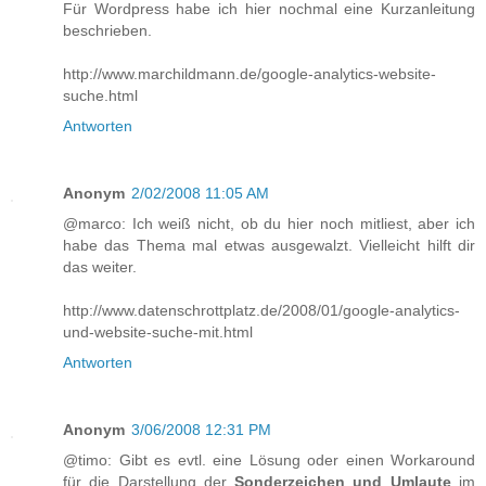
Für Wordpress habe ich hier nochmal eine Kurzanleitung
beschrieben.
http://www.marchildmann.de/google-analytics-website-
suche.html
Antworten
Anonym
2/02/2008 11:05 AM
@marco: Ich weiß nicht, ob du hier noch mitliest, aber ich
habe das Thema mal etwas ausgewalzt. Vielleicht hilft dir
das weiter.
http://www.datenschrottplatz.de/2008/01/google-analytics-
und-website-suche-mit.html
Antworten
Anonym
3/06/2008 12:31 PM
@timo: Gibt es evtl. eine Lösung oder einen Workaround
für die Darstellung der
Sonderzeichen und Umlaute
im