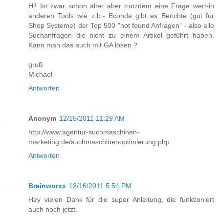
Hi! Ist zwar schon älter aber trotzdem eine Frage wert-in
anderen Tools wie z.b.- Econda gibt es Berichte (gut für
Shop Systeme) der Top 500 "not found Anfragen" - also alle
Suchanfragen die nicht zu einem Artikel geführt haben.
Kann man das auch mit GA lösen ?
gruß
Michael
Antworten
Anonym
12/15/2011 11:29 AM
http://www.agentur-suchmaschinen-
marketing.de/suchmaschinenoptimierung.php
Antworten
Brainworxx
12/16/2011 5:54 PM
Hey vielen Dank für die super Anleitung, die funktioniert
auch noch jetzt.