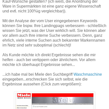
Kauf-Wünsche gestalten? (ich weiß, die Anordnung der
Ware in Supermärkten ist eine ganz eigene Wissenschaft
und evtl. nicht 100%ig vergleichbar)).
Mit der Analyse der vom User eingegebenen Keywords
können Sie bspw. Ihre Landingpags verbessern - schließlich
wissen Sie jetzt, was der User wirklich will. Sie können aber
vor allem auch Ihre interne Suche verbessern. Denn, ganz
ehrlich, viele interne Suchen auch bekannter Markennamen
im Netz sind sehr suboptimal (schlecht)!
Als Kunde möchte ich direkt Ergebnisse sehen die mir
helfen - auch bei vertippern oder ähnlichem. Vor allem
möchte ich überhaupt Ergebnisse sehen...
...ich habe mal bei Miele den Suchbegriff
Waschmaschine
eingegeben...erschrecken Sie sich selbst, wie die
Ergebnisse aussehen (Click zum vergrößern):