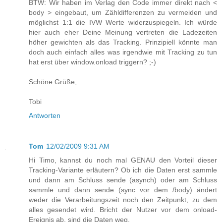
BTW: Wir haben im Verlag den Code immer direkt nach <
body > eingebaut, um Zähldifferenzen zu vermeiden und
möglichst 1:1 die IVW Werte widerzuspiegeln. Ich würde
hier auch eher Deine Meinung vertreten die Ladezeiten
höher gewichten als das Tracking. Prinzipiell könnte man
doch auch einfach alles was irgendwie mit Tracking zu tun
hat erst über window.onload triggern? ;-)
Schöne Grüße,
Tobi
Antworten
Tom
12/02/2009 9:31 AM
Hi Timo, kannst du noch mal GENAU den Vorteil dieser
Tracking-Variante erläutern? Ob ich die Daten erst sammle
und dann am Schluss sende (asynch) oder am Schluss
sammle und dann sende (sync vor dem /body) ändert
weder die Verarbeitungszeit noch den Zeitpunkt, zu dem
alles gesendet wird. Bricht der Nutzer vor dem onload-
Ereignis ab, sind die Daten weg.