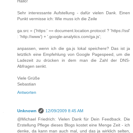
Hallo!
Sehr interessante Aufstellung - dafür vielen Dank. Einen
Punkt vermisse ich: Wie muss ich die Zeile
ga.src = ('https:' == document.location.protocol ? 'https://ssl'
: 'http://www') + '.google-analytics.com/ga.js';
anpassen, wenn ich die ga.js lokal speichere? Das ist ja
letztlich eine Empfehlung von Google Pagespeed, um die
Ladezeit zu drücken in dem man die Zahl der DNS-
Abfragen senkt.
Viele Grüße
Sebastian
Antworten
Unknown
12/09/2009 8:45 AM
@Michael Friedrich: Vielen Dank für Dein Feedback. Die
Erstellung Pflege dieses Blogs kostet eine Menge Zeit - ich
denke, da kann man auch mal, und das ja wirklich selten,