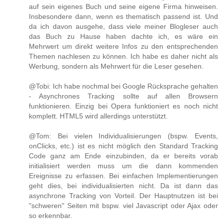
auf sein eigenes Buch und seine eigene Firma hinweisen.
Insbesondere dann, wenn es thematisch passend ist. Und
da ich davon ausgehe, dass viele meiner Blogleser auch
das Buch zu Hause haben dachte ich, es wäre ein
Mehrwert um direkt weitere Infos zu den entsprechenden
Themen nachlesen zu können. Ich habe es daher nicht als
Werbung, sondern als Mehrwert für die Leser gesehen.
@Tobi: Ich habe nochmal bei Google Rücksprache gehalten
- Asynchrones Tracking sollte auf allen Browsern
funktionieren. Einzig bei Opera funktioniert es noch nicht
komplett. HTML5 wird allerdings unterstützt.
@Tom: Bei vielen Individualisierungen (bspw. Events,
onClicks, etc.) ist es nicht möglich den Standard Tracking
Code ganz am Ende einzubinden, da er bereits vorab
initialisiert werden muss um die dann kommenden
Ereignisse zu erfassen. Bei einfachen Implementierungen
geht dies, bei individualisierten nicht. Da ist dann das
asynchrone Tracking von Vorteil. Der Hauptnutzen ist bei
"schweren" Seiten mit bspw. viel Javascript oder Ajax oder
so erkennbar.