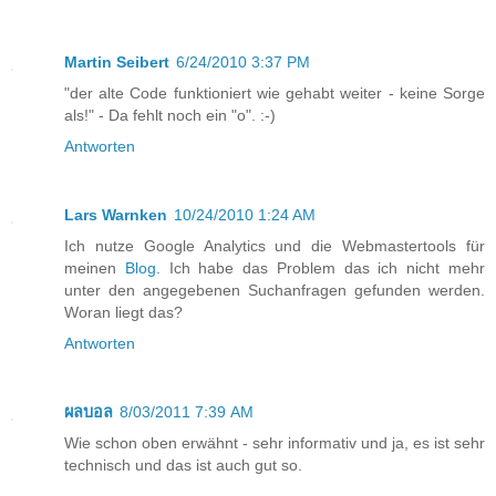
Martin Seibert
6/24/2010 3:37 PM
"der alte Code funktioniert wie gehabt weiter - keine Sorge
als!" - Da fehlt noch ein "o". :-)
Antworten
Lars Warnken
10/24/2010 1:24 AM
Ich nutze Google Analytics und die Webmastertools für
meinen
Blog
. Ich habe das Problem das ich nicht mehr
unter den angegebenen Suchanfragen gefunden werden.
Woran liegt das?
Antworten
ผลบอล
8/03/2011 7:39 AM
Wie schon oben erwähnt - sehr informativ und ja, es ist sehr
technisch und das ist auch gut so.