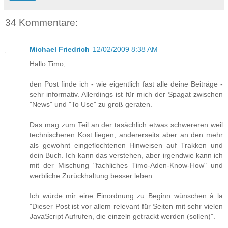
34 Kommentare:
Michael Friedrich
12/02/2009 8:38 AM
Hallo Timo,
den Post finde ich - wie eigentlich fast alle deine Beiträge -
sehr informativ. Allerdings ist für mich der Spagat zwischen
"News" und "To Use" zu groß geraten.
Das mag zum Teil an der tasächlich etwas schwereren weil
technischeren Kost liegen, andererseits aber an den mehr
als gewohnt eingeflochtenen Hinweisen auf Trakken und
dein Buch. Ich kann das verstehen, aber irgendwie kann ich
mit der Mischung "fachliches Timo-Aden-Know-How" und
werbliche Zurückhaltung besser leben.
Ich würde mir eine Einordnung zu Beginn wünschen à la
"Dieser Post ist vor allem relevant für Seiten mit sehr vielen
JavaScript Aufrufen, die einzeln getrackt werden (sollen)".