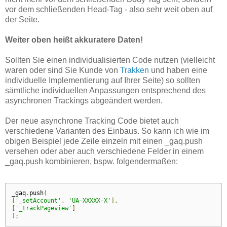
vor dem schließenden Head-Tag - also sehr weit oben auf
der Seite.
Weiter oben heißt akkuratere Daten!
Sollten Sie einen individualisierten Code nutzen (vielleicht
waren oder sind Sie Kunde von
Trakken
und haben eine
individuelle Implementierung auf Ihrer Seite) so sollten
sämtliche individuellen Anpassungen entsprechend des
asynchronen Trackings abgeändert werden.
Der neue asynchrone Tracking Code bietet auch
verschiedene Varianten des Einbaus. So kann ich wie im
obigen Beispiel jede Zeile einzeln mit einen _gaq.push
versehen oder aber auch verschiedene Felder in einem
_gaq.push kombinieren, bspw. folgendermaßen:
_gaq
.
push
(
[
'_setAccount'
,
'UA-XXXXX-X'
],
[
'_trackPageview'
]
);